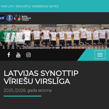
PAR LHF
REKVIZĪTI
NODERĪGAS SAITES
Togg
navig
LATVIJAS SYNOTTIP
VĪRIEŠU VIRSLĪGA
2025./2026. gada sezona