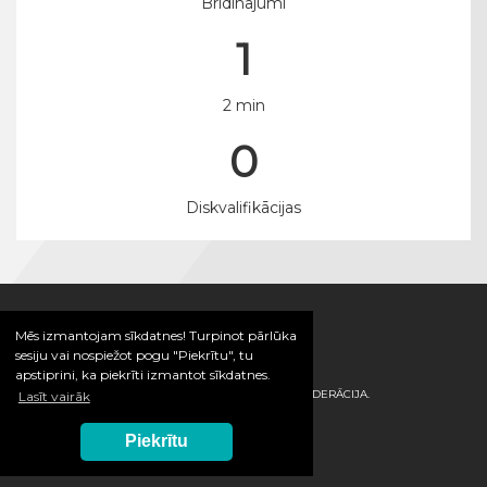
Brīdinājumi
1
2 min
0
Diskvalifikācijas
Mēs izmantojam sīkdatnes! Turpinot pārlūka
sesiju vai nospiežot pogu "Piekrītu", tu
apstiprini, ka piekrīti izmantot sīkdatnes.
© 2026 / LATVIJAS HANDBOLA FEDERĀCIJA.
Lasīt vairāk
Piekrītu