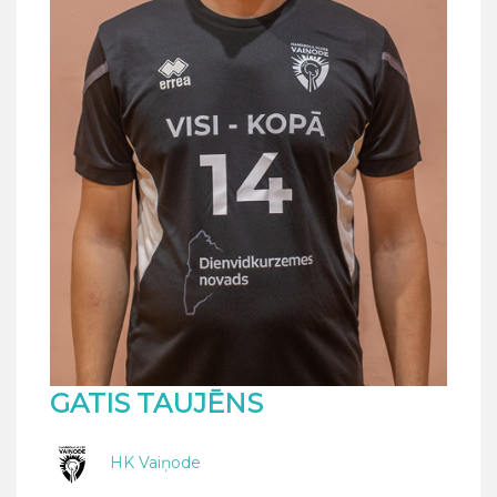
GATIS TAUJĒNS
HK Vaiņode