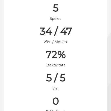
5
Spēles
34 / 47
Vārti / Metieni
72%
Efektivitāte
5 / 5
7m
0