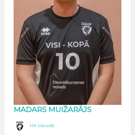
MADARS MUIŽARĀJS
HK Vaiņode