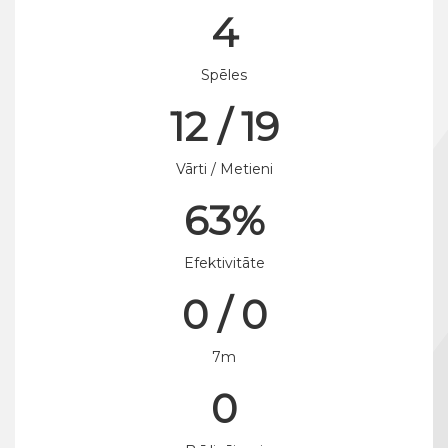
4
Spēles
12 / 19
Vārti / Metieni
63%
Efektivitāte
0 / 0
7m
0