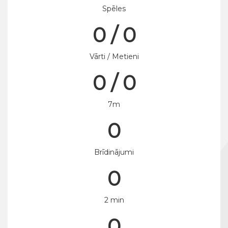
Spēles
0 / 0
Vārti / Metieni
0 / 0
7m
0
Brīdinājumi
0
2 min
0