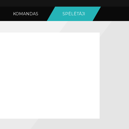
KOMANDAS
SPĒLĒTĀJI