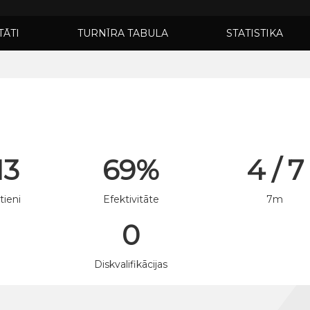
TĀTI
TURNĪRA TABULA
STATISTIKA
13
69%
4 / 7
tieni
Efektivitāte
7m
0
n
Diskvalifikācijas