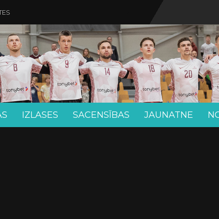
TES
AS
IZLASES
SACENSĪBAS
JAUNATNE
N