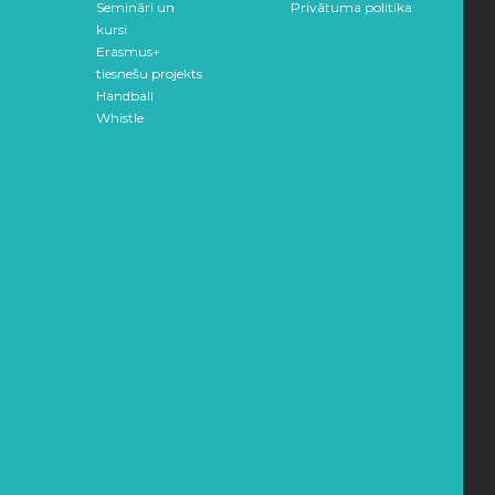
Semināri un
Privātuma politika
kursi
Erasmus+
tiesnešu projekts
Handball
Whistle