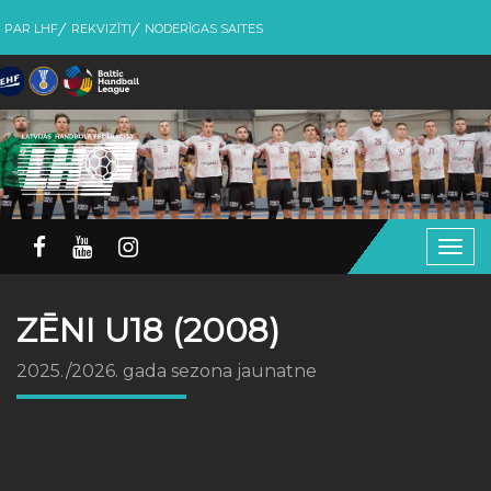
PAR LHF
REKVIZĪTI
NODERĪGAS SAITES
Togg
navig
ZĒNI U18 (2008)
2025./2026. gada sezona jaunatne