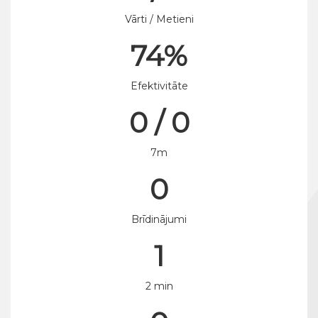
Vārti / Metieni
74%
Efektivitāte
0 / 0
7m
0
Brīdinājumi
1
2 min