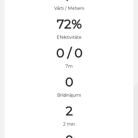
Vārti / Metieni
72%
Efektivitāte
0 / 0
7m
0
Brīdinājumi
2
2 min