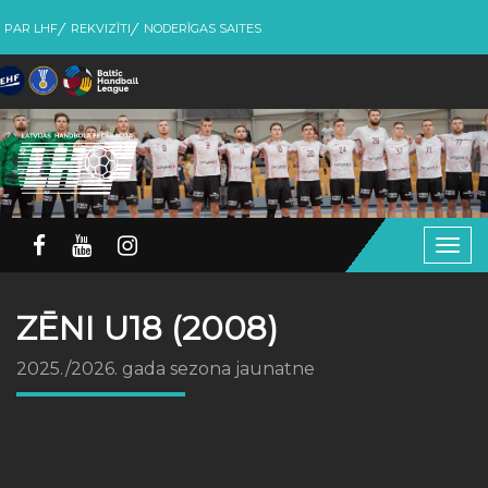
PAR LHF
REKVIZĪTI
NODERĪGAS SAITES
Togg
navig
ZĒNI U18 (2008)
2025./2026. gada sezona jaunatne