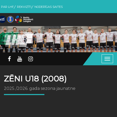
PAR LHF
REKVIZĪTI
NODERĪGAS SAITES
Togg
navig
ZĒNI U18 (2008)
2025./2026. gada sezona jaunatne