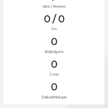
Vārti / Metieni
0 / 0
7m
0
Brīdinājumi
0
2 min
0
Diskvalifikācijas