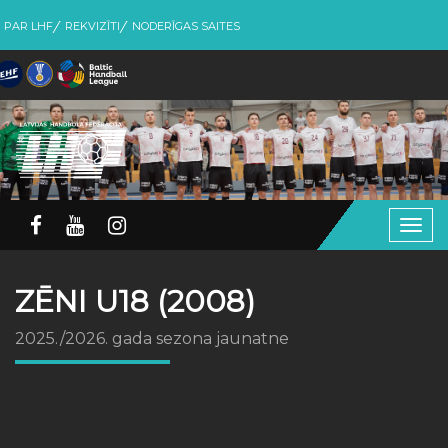
PAR LHF
REKVIZĪTI
NODERĪGAS SAITES
Togg
navig
ZĒNI U18 (2008)
2025./2026. gada sezona jaunatne