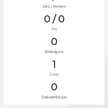
Vārti / Metieni
0 / 0
7m
0
Brīdinājumi
1
2 min
0
Diskvalifikācijas