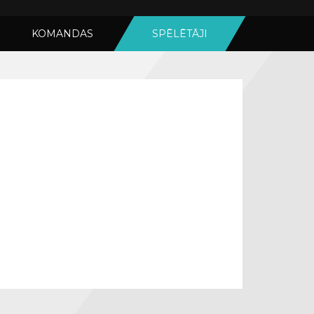
KOMANDAS
SPĒLĒTĀJI