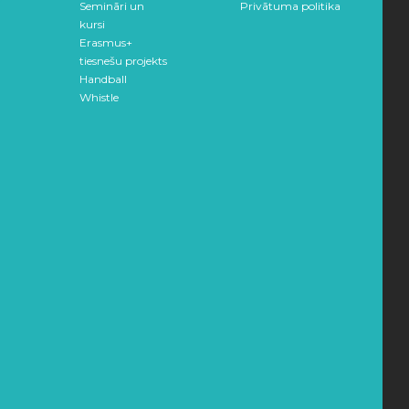
Semināri un
Privātuma politika
kursi
Erasmus+
tiesnešu projekts
Handball
Whistle