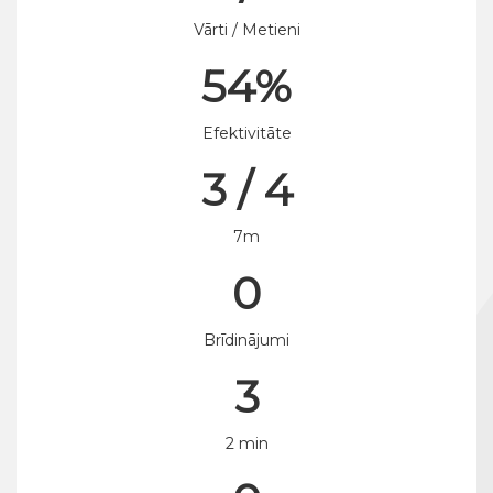
Vārti / Metieni
54%
Efektivitāte
3 / 4
7m
0
Brīdinājumi
3
2 min