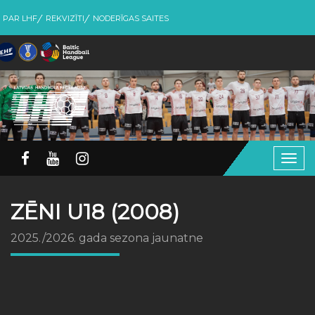
PAR LHF
REKVIZĪTI
NODERĪGAS SAITES
Togg
navig
ZĒNI U18 (2008)
2025./2026. gada sezona jaunatne