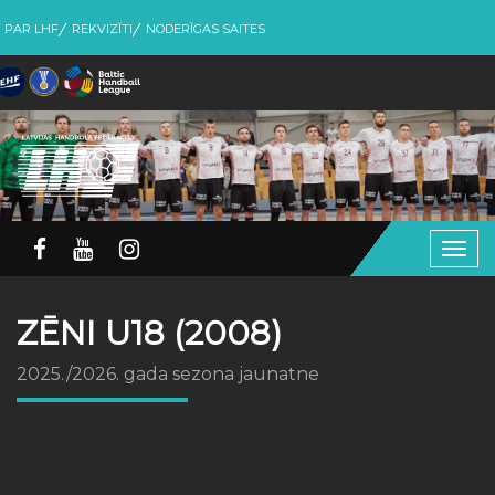
PAR LHF
REKVIZĪTI
NODERĪGAS SAITES
Togg
navig
ZĒNI U18 (2008)
2025./2026. gada sezona jaunatne