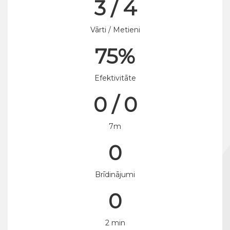
3 / 4
Vārti / Metieni
75%
Efektivitāte
0 / 0
7m
0
Brīdinājumi
0
2 min