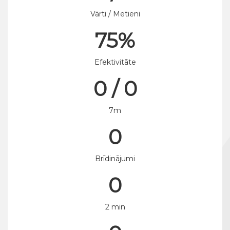
Vārti / Metieni
75%
Efektivitāte
0 / 0
7m
0
Brīdinājumi
0
2 min