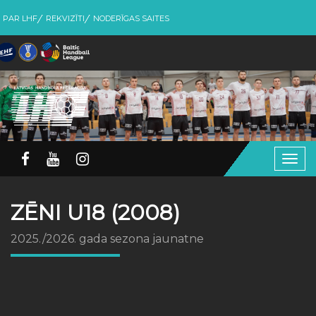
PAR LHF
REKVIZĪTI
NODERĪGAS SAITES
Togg
navig
ZĒNI U18 (2008)
2025./2026. gada sezona jaunatne