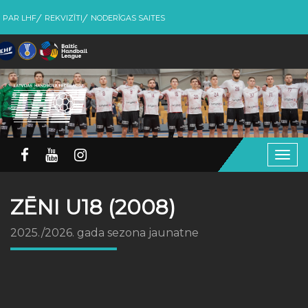
PAR LHF
REKVIZĪTI
NODERĪGAS SAITES
Togg
navig
ZĒNI U18 (2008)
2025./2026. gada sezona jaunatne