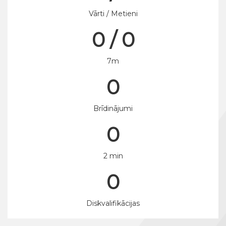
Vārti / Metieni
0 / 0
7m
0
Brīdinājumi
0
2 min
0
Diskvalifikācijas