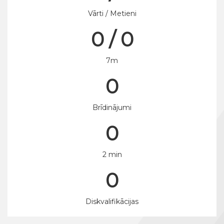
Vārti / Metieni
0 / 0
7m
0
Brīdinājumi
0
2 min
0
Diskvalifikācijas