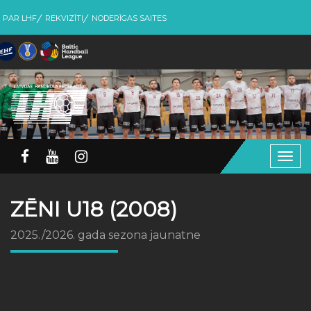
PAR LHF
REKVIZĪTI
NODERĪGAS SAITES
Togg
navig
ZĒNI U18 (2008)
2025./2026. gada sezona jaunatne