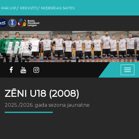
PAR LHF
REKVIZĪTI
NODERĪGAS SAITES
Togg
navig
ZĒNI U18 (2008)
2025./2026. gada sezona jaunatne