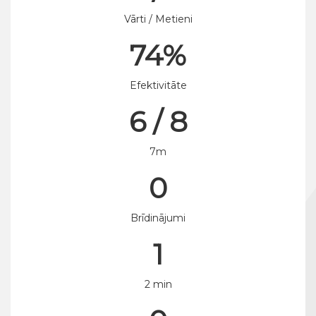
Vārti / Metieni
74%
Efektivitāte
6 / 8
7m
0
Brīdinājumi
1
2 min