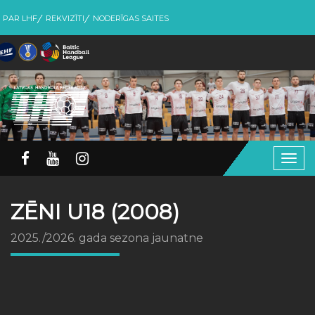
PAR LHF
REKVIZĪTI
NODERĪGAS SAITES
Togg
navig
ZĒNI U18 (2008)
2025./2026. gada sezona jaunatne