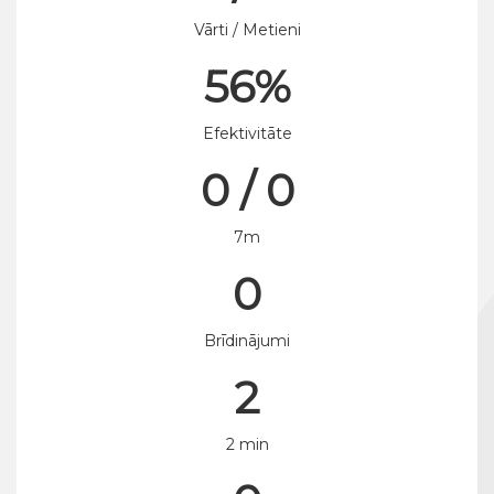
Vārti / Metieni
56%
Efektivitāte
0 / 0
7m
0
Brīdinājumi
2
2 min