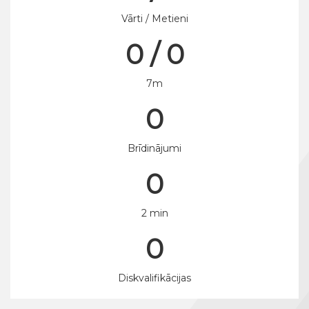
Vārti / Metieni
0 / 0
7m
0
Brīdinājumi
0
2 min
0
Diskvalifikācijas