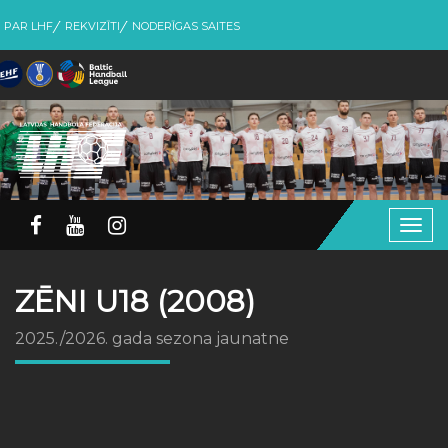
PAR LHF
REKVIZĪTI
NODERĪGAS SAITES
Togg
navig
ZĒNI U18 (2008)
2025./2026. gada sezona jaunatne