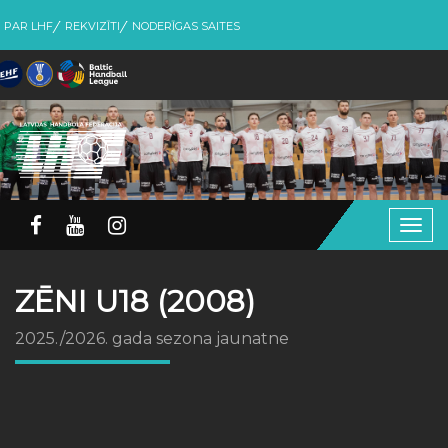
PAR LHF
REKVIZĪTI
NODERĪGAS SAITES
Togg
navig
ZĒNI U18 (2008)
2025./2026. gada sezona jaunatne