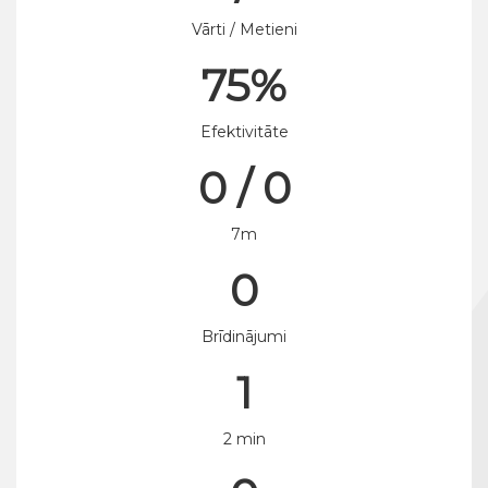
Vārti / Metieni
75%
Efektivitāte
0 / 0
7m
0
Brīdinājumi
1
2 min