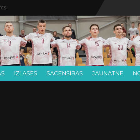
TES
AS
IZLASES
SACENSĪBAS
JAUNATNE
N