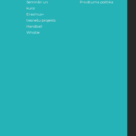
Semināri un
Privātuma politika
kursi
Erasmus+
tiesnešu projekts
Handball
Whistle