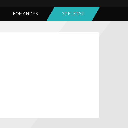
KOMANDAS
SPĒLĒTĀJI