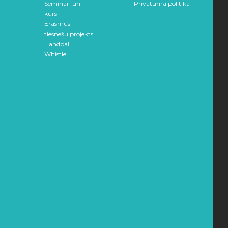
Semināri un
Privātuma politika
kursi
Erasmus+
tiesnešu projekts
Handball
Whistle