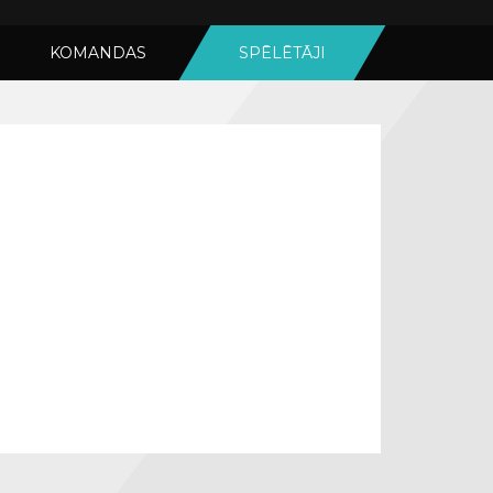
KOMANDAS
SPĒLĒTĀJI