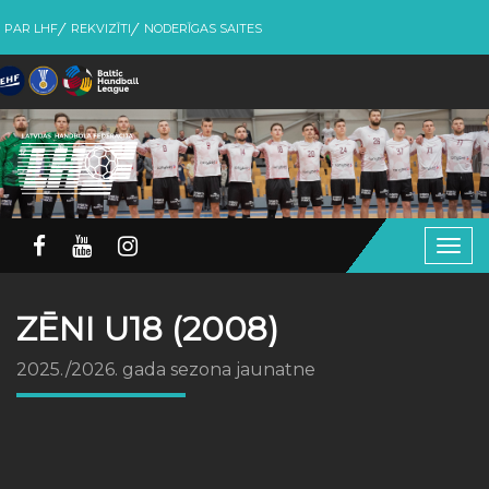
PAR LHF
REKVIZĪTI
NODERĪGAS SAITES
Togg
navig
ZĒNI U18 (2008)
2025./2026. gada sezona jaunatne