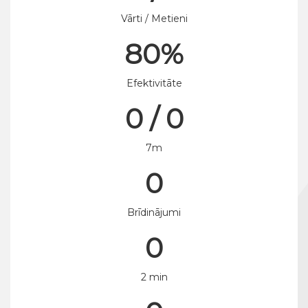
Vārti / Metieni
80%
Efektivitāte
0 / 0
7m
0
Brīdinājumi
0
2 min