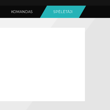
KOMANDAS
SPĒLĒTĀJI