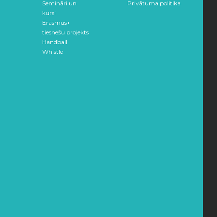
Semināri un
Privātuma politika
kursi
Erasmus+
tiesnešu projekts
Handball
Whistle