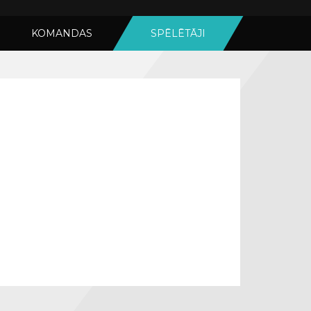
KOMANDAS
SPĒLĒTĀJI