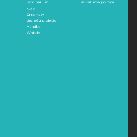
Semināri un
Privātuma politika
kursi
Erasmus+
tiesnešu projekts
Handball
Whistle