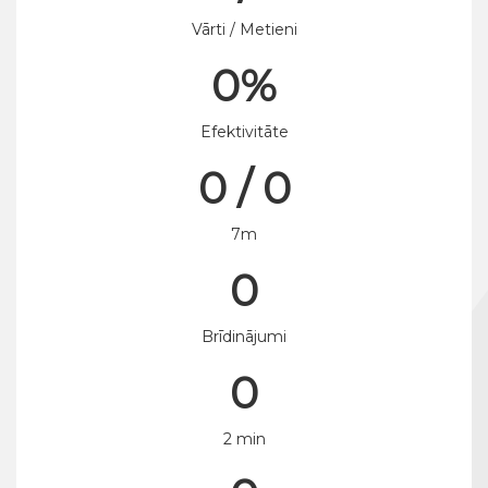
Vārti / Metieni
0%
Efektivitāte
0 / 0
7m
0
Brīdinājumi
0
2 min