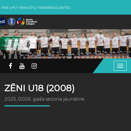
PAR LHF
REKVIZĪTI
NODERĪGAS SAITES
Togg
navig
ZĒNI U18 (2008)
2025./2026. gada sezona jaunatne