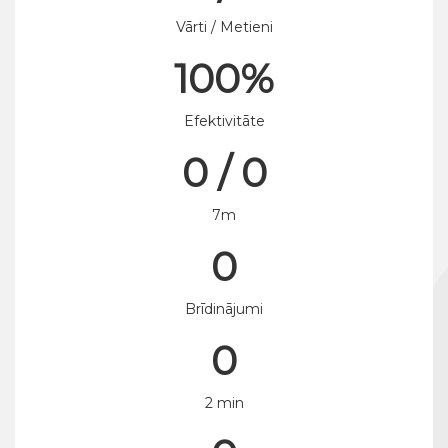
Vārti / Metieni
100%
Efektivitāte
0 / 0
7m
0
Brīdinājumi
0
2 min