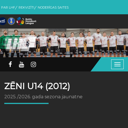
PAR LHF
REKVIZĪTI
NODERĪGAS SAITES
Togg
navig
ZĒNI U14 (2012)
2025./2026. gada sezona jaunatne