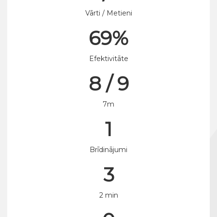
Vārti / Metieni
69%
Efektivitāte
8 / 9
7m
1
Brīdinājumi
3
2 min