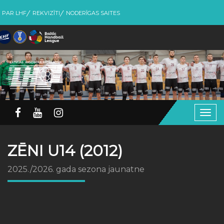
PAR LHF
REKVIZĪTI
NODERĪGAS SAITES
Togg
navig
ZĒNI U14 (2012)
2025./2026. gada sezona jaunatne