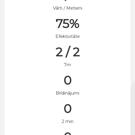
Vārti / Metieni
75%
Efektivitāte
2 / 2
7m
0
Brīdinājumi
0
2 min