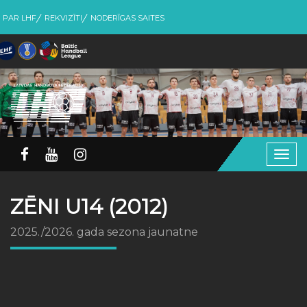
PAR LHF
REKVIZĪTI
NODERĪGAS SAITES
Togg
navig
ZĒNI U14 (2012)
2025./2026. gada sezona jaunatne