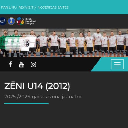
PAR LHF
REKVIZĪTI
NODERĪGAS SAITES
Togg
navig
ZĒNI U14 (2012)
2025./2026. gada sezona jaunatne