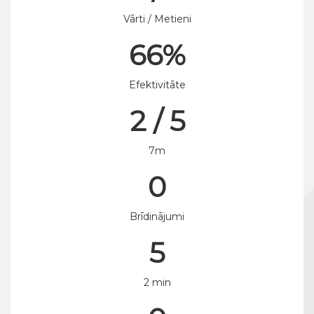
Vārti / Metieni
66%
Efektivitāte
2 / 5
7m
0
Brīdinājumi
5
2 min