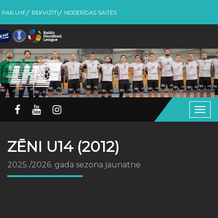
PAR LHF
REKVIZĪTI
NODERĪGAS SAITES
Togg
navig
ZĒNI U14 (2012)
2025./2026. gada sezona jaunatne