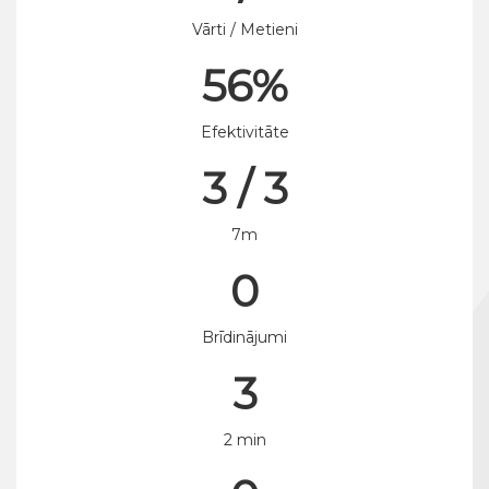
Vārti / Metieni
56%
Efektivitāte
3 / 3
7m
0
Brīdinājumi
3
2 min