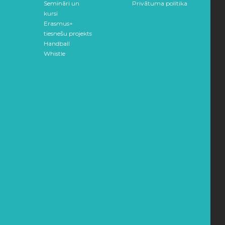
Semināri un
Privātuma politika
kursi
Erasmus+
tiesnešu projekts
Handball
Whistle