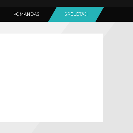
KOMANDAS
SPĒLĒTĀJI