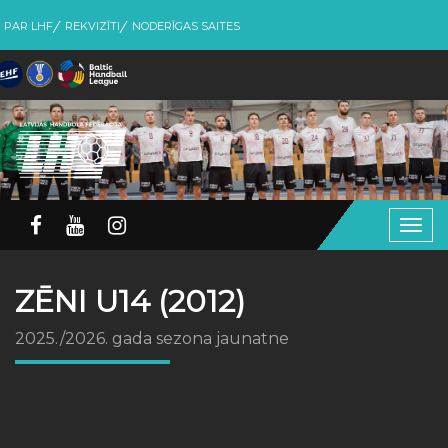
PAR LHF
REKVIZĪTI
NODERĪGAS SAITES
Togg
navig
ZĒNI U14 (2012)
2025./2026. gada sezona jaunatne