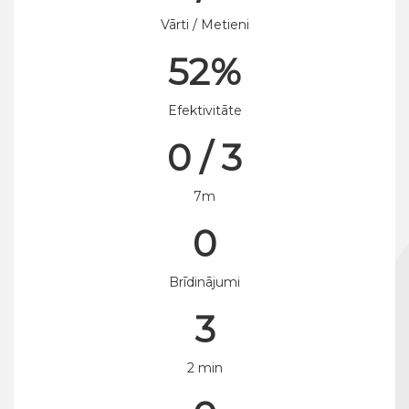
Vārti / Metieni
52%
Efektivitāte
0 / 3
7m
0
Brīdinājumi
3
2 min