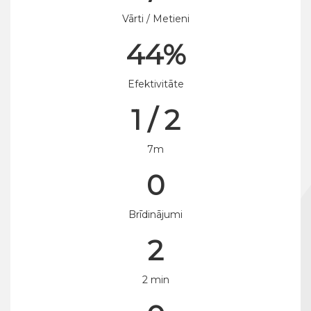
Vārti / Metieni
44%
Efektivitāte
1 / 2
7m
0
Brīdinājumi
2
2 min