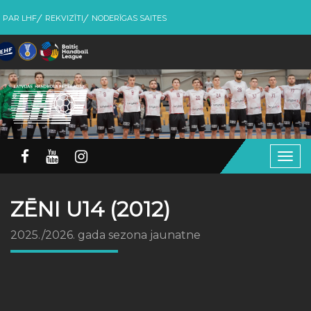
PAR LHF
REKVIZĪTI
NODERĪGAS SAITES
Togg
navig
ZĒNI U14 (2012)
2025./2026. gada sezona jaunatne