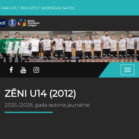
PAR LHF
REKVIZĪTI
NODERĪGAS SAITES
Togg
navig
ZĒNI U14 (2012)
2025./2026. gada sezona jaunatne