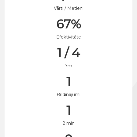
Vārti / Metieni
67%
Efektivitāte
1 / 4
7m
1
Brīdinājumi
1
2 min