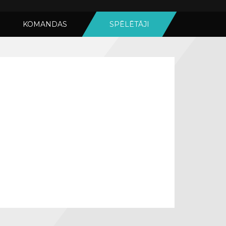
KOMANDAS
SPĒLĒTĀJI