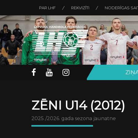
PAR LHF
REKVIZĪTI
NODERĪGAS SAI
ZIŅ
ZĒNI U14 (2012)
2025./2026. gada sezona jaunatne