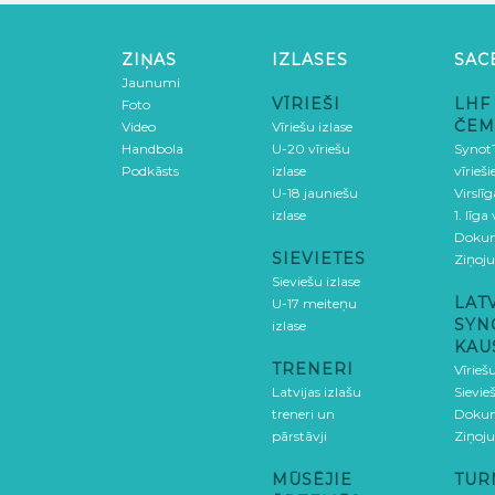
ZIŅAS
IZLASES
SAC
Jaunumi
VĪRIEŠI
LHF
Foto
ČEM
Video
Vīriešu izlase
Handbola
U-20 vīriešu
SynotT
Podkāsts
izlase
vīrieš
U-18 jauniešu
Virslī
izlase
1. līga
Doku
SIEVIETES
Ziņoj
Sieviešu izlase
LAT
U-17 meiteņu
SYN
izlase
KAU
TRENERI
Vīrieš
Latvijas izlašu
Sievie
treneri un
Doku
pārstāvji
Ziņoj
MŪSĒJIE
TUR