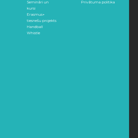
Semināri un
Privātuma politika
kursi
Erasmus+
tiesnešu projekts
Handball
Whistle