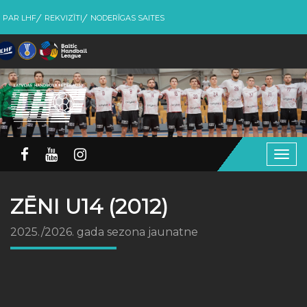
PAR LHF
REKVIZĪTI
NODERĪGAS SAITES
Togg
navig
ZĒNI U14 (2012)
2025./2026. gada sezona jaunatne