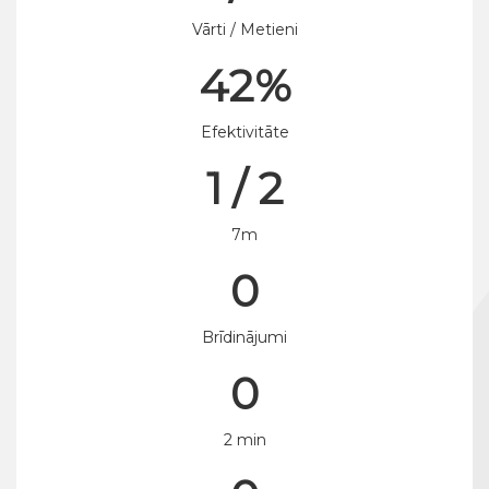
Vārti / Metieni
42%
Efektivitāte
1 / 2
7m
0
Brīdinājumi
0
2 min