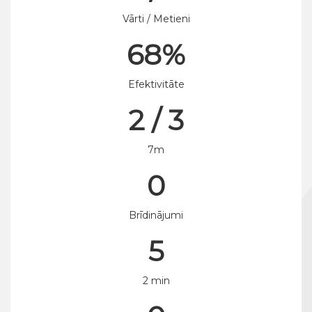
Vārti / Metieni
68%
Efektivitāte
2 / 3
7m
0
Brīdinājumi
5
2 min