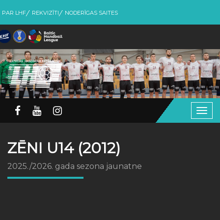
PAR LHF
REKVIZĪTI
NODERĪGAS SAITES
Togg
navig
ZĒNI U14 (2012)
2025./2026. gada sezona jaunatne