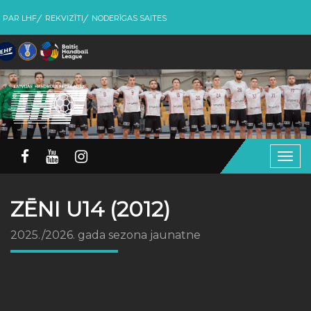
PAR LHF
REKVIZĪTI
NODERĪGAS SAITES
Togg
navig
ZĒNI U14 (2012)
2025./2026. gada sezona jaunatne