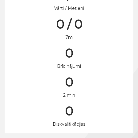
Vārti / Metieni
0 / 0
7m
0
Brīdinājumi
0
2 min
0
Diskvalifikācijas