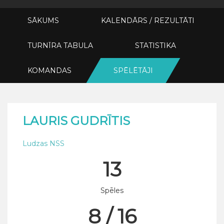
SĀKUMS
KALENDĀRS / REZULTĀTI
TURNĪRA TABULA
STATISTIKA
KOMANDAS
SPĒLĒTĀJI
LAURIS GUDRĪTIS
Ludzas NSS
13
Spēles
8 / 16