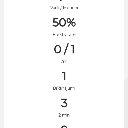
Vārti / Metieni
50%
Efektivitāte
0 / 1
7m
1
Brīdinājumi
3
2 min