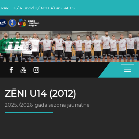
PAR LHF
REKVIZĪTI
NODERĪGAS SAITES
Togg
navig
ZĒNI U14 (2012)
2025./2026. gada sezona jaunatne