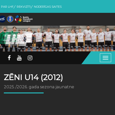
PAR LHF
REKVIZĪTI
NODERĪGAS SAITES
Togg
navig
ZĒNI U14 (2012)
2025./2026. gada sezona jaunatne