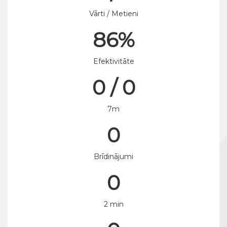
Vārti / Metieni
86%
Efektivitāte
0 / 0
7m
0
Brīdinājumi
0
2 min