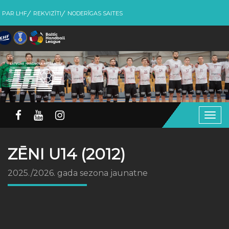
PAR LHF
REKVIZĪTI
NODERĪGAS SAITES
Togg
navig
ZĒNI U14 (2012)
2025./2026. gada sezona jaunatne