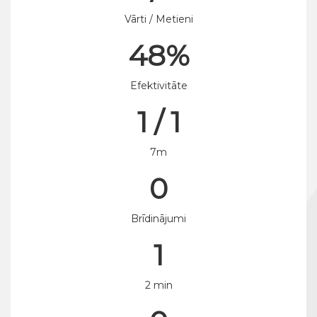
Vārti / Metieni
48%
Efektivitāte
1 / 1
7m
0
Brīdinājumi
1
2 min