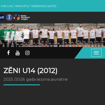
PAR LHF
REKVIZĪTI
NODERĪGAS SAITES
Togg
navig
ZĒNI U14 (2012)
2025./2026. gada sezona jaunatne