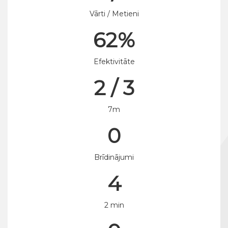
Vārti / Metieni
62%
Efektivitāte
2 / 3
7m
0
Brīdinājumi
4
2 min