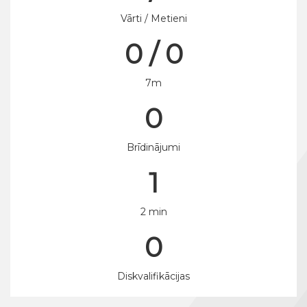
Vārti / Metieni
0 / 0
7m
0
Brīdinājumi
1
2 min
0
Diskvalifikācijas