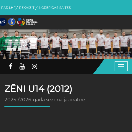
PAR LHF
REKVIZĪTI
NODERĪGAS SAITES
Togg
navig
ZĒNI U14 (2012)
2025./2026. gada sezona jaunatne