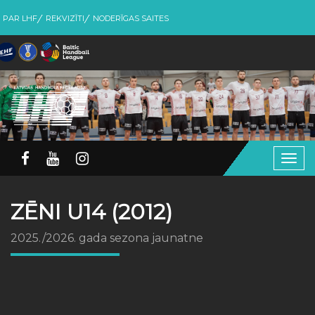
PAR LHF
REKVIZĪTI
NODERĪGAS SAITES
Togg
navig
ZĒNI U14 (2012)
2025./2026. gada sezona jaunatne