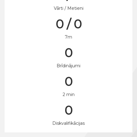
Vārti / Metieni
0 / 0
7m
0
Brīdinājumi
0
2 min
0
Diskvalifikācijas