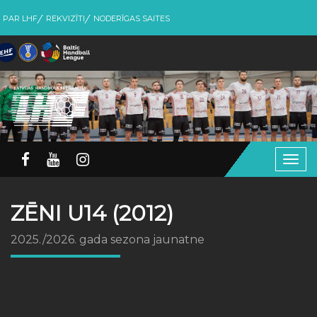
PAR LHF
REKVIZĪTI
NODERĪGAS SAITES
Togg
navig
ZĒNI U14 (2012)
2025./2026. gada sezona jaunatne