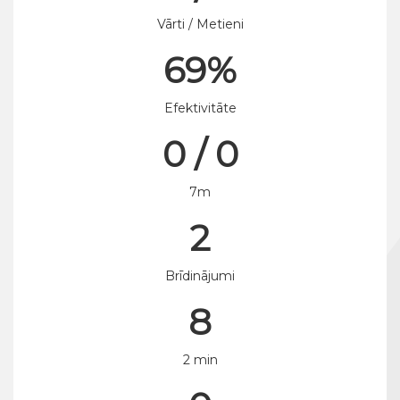
Vārti / Metieni
69%
Efektivitāte
0 / 0
7m
2
Brīdinājumi
8
2 min