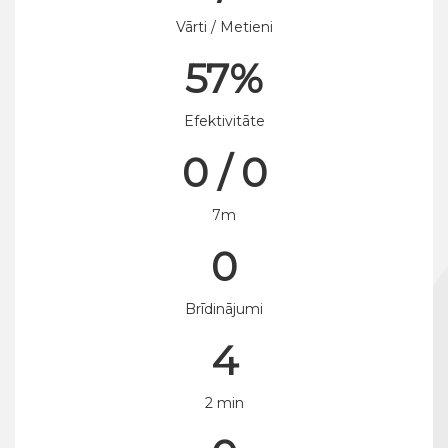
Vārti / Metieni
57%
Efektivitāte
0 / 0
7m
0
Brīdinājumi
4
2 min