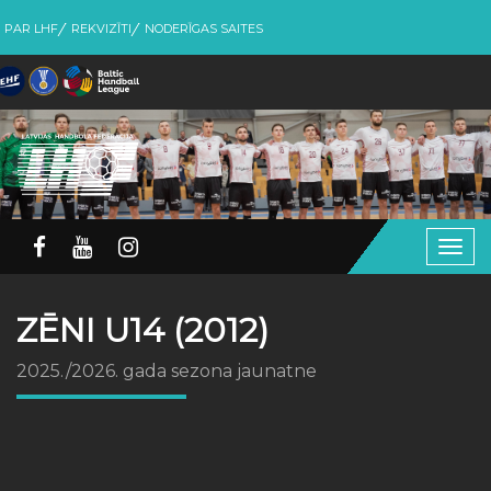
PAR LHF
REKVIZĪTI
NODERĪGAS SAITES
Togg
navig
ZĒNI U14 (2012)
2025./2026. gada sezona jaunatne