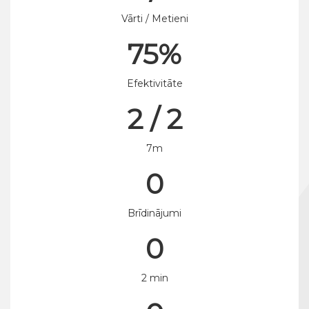
Vārti / Metieni
75%
Efektivitāte
2 / 2
7m
0
Brīdinājumi
0
2 min