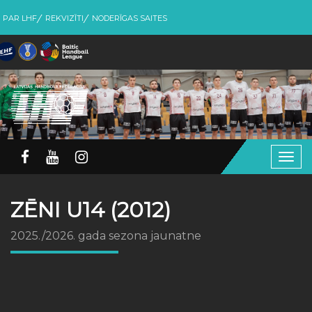
PAR LHF
REKVIZĪTI
NODERĪGAS SAITES
Togg
navig
ZĒNI U14 (2012)
2025./2026. gada sezona jaunatne