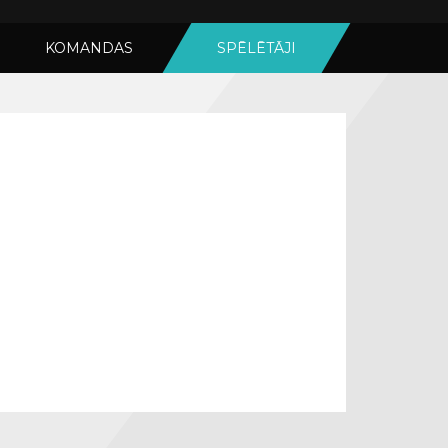
KOMANDAS
SPĒLĒTĀJI