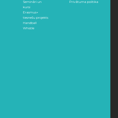
Semināri un
Privātuma politika
kursi
Erasmus+
tiesnešu projekts
Handball
Whistle