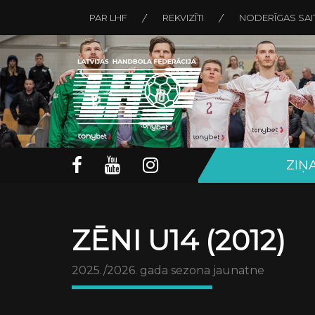
PAR LHF
REKVIZĪTI
NODERĪGAS SAI
ZIŅ
ZĒNI U14 (2012)
2025./2026. gada sezona jaunatne