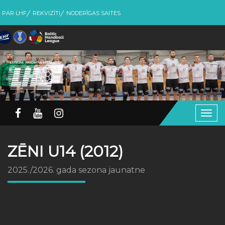
PAR LHF
REKVIZĪTI
NODERĪGAS SAITES
Togg
navig
ZĒNI U14 (2012)
2025./2026. gada sezona jaunatne