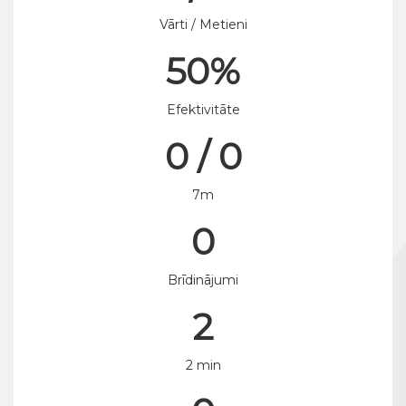
Vārti / Metieni
50%
Efektivitāte
0 / 0
7m
0
Brīdinājumi
2
2 min