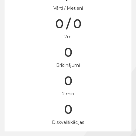
Vārti / Metieni
0 / 0
7m
0
Brīdinājumi
0
2 min
0
Diskvalifikācijas