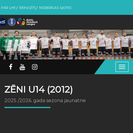
PAR LHF
REKVIZĪTI
NODERĪGAS SAITES
Togg
navig
ZĒNI U14 (2012)
2025./2026. gada sezona jaunatne