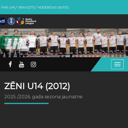
PAR LHF
REKVIZĪTI
NODERĪGAS SAITES
Togg
navig
ZĒNI U14 (2012)
2025./2026. gada sezona jaunatne