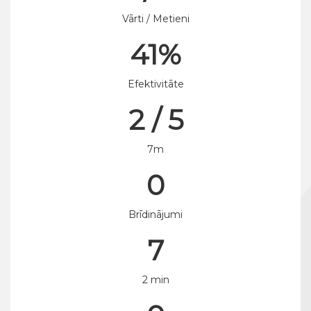
Vārti / Metieni
41%
Efektivitāte
2 / 5
7m
0
Brīdinājumi
7
2 min